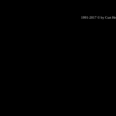
1991-2017 © by Curt He